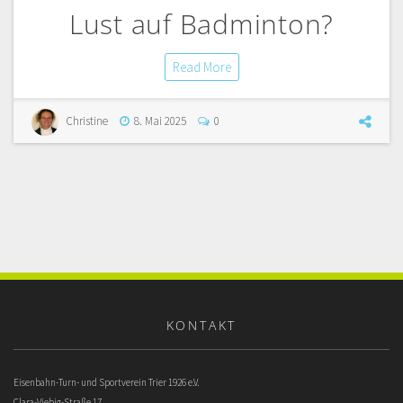
Lust auf Badminton?
Read More
Christine
8. Mai 2025
0
KONTAKT
Eisenbahn-Turn- und Sportverein Trier 1926 e.V.
Clara-Viebig-Straße 17