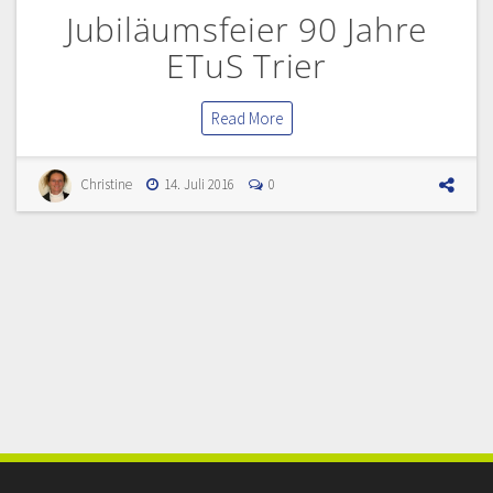
Jubiläumsfeier 90 Jahre
ETuS Trier
Read More
Christine
14. Juli 2016
0