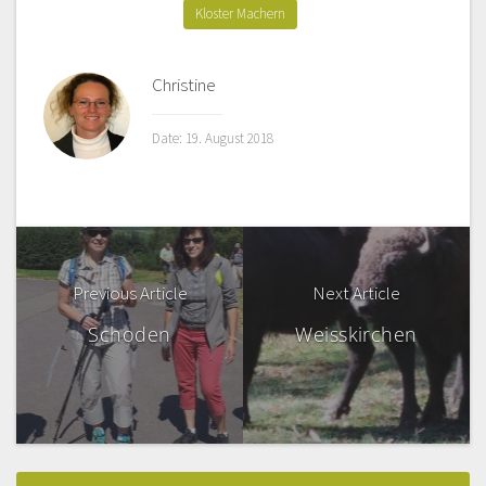
Kloster Machern
Christine
Date: 19. August 2018
Previous Article
Next Article
Schoden
Weisskirchen