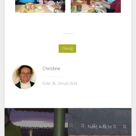
Olewig
Christine
Date: 26. Januar 2014
Previous Article
Next Article